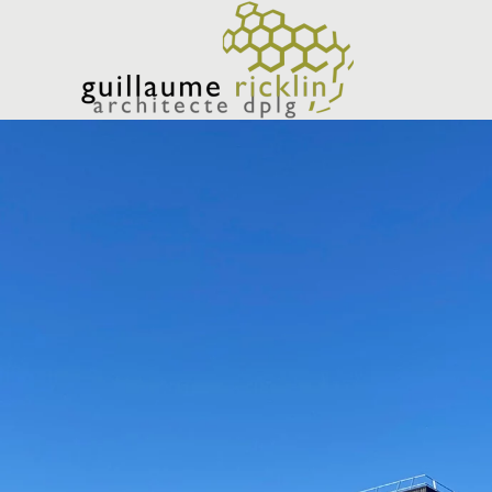
Accéder au contenu principal