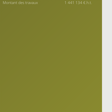
Montant des travaux
1 441 134 €.h.t.