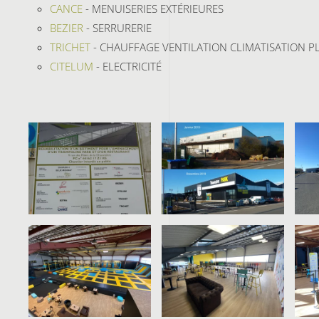
CANCE
- MENUISERIES EXTÉRIEURES
BEZIER
- SERRURERIE
TRICHET
- CHAUFFAGE VENTILATION CLIMATISATION P
CITELUM
- ELECTRICITÉ