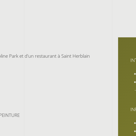
line Park et d'un restaurant à Saint Herblain
IN
I
 PEINTURE