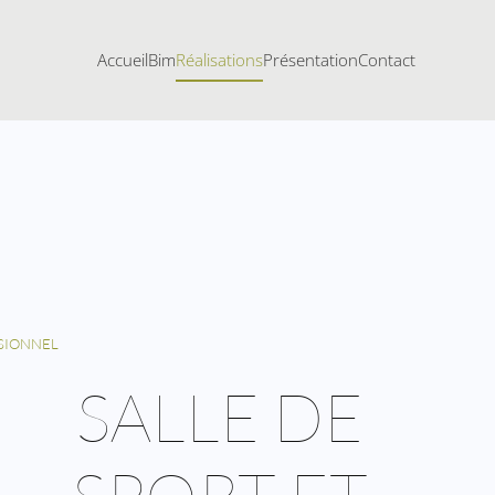
Accueil
Bim
Réalisations
Présentation
Contact
SIONNEL
SALLE DE